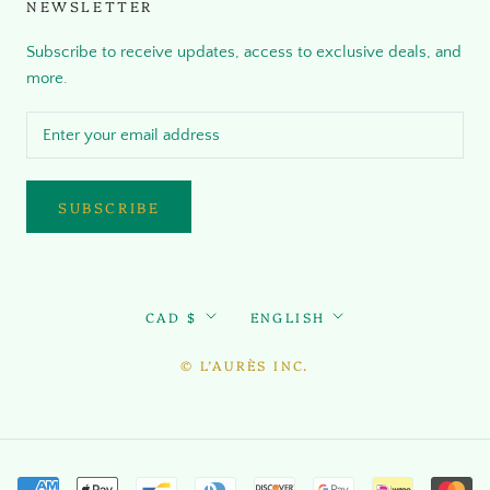
NEWSLETTER
Subscribe to receive updates, access to exclusive deals, and
more.
SUBSCRIBE
Currency
Language
CAD $
ENGLISH
© L’AURÈS INC.